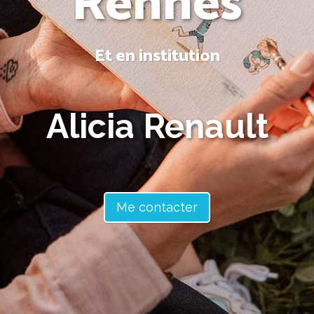
Rennes
Et en institution
Alicia Renault
Me contacter