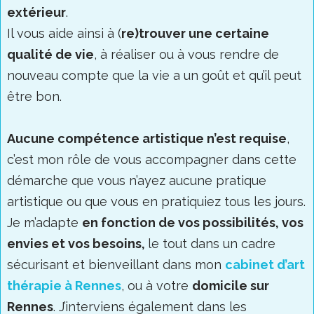
extérieur
.
Il vous aide ainsi à (
re)trouver une certaine
qualité de vie
, à réaliser ou à vous rendre de
nouveau compte que la vie a un goût et qu’il peut
être bon.
Aucune compétence artistique n’est requise
,
c’est mon rôle de vous accompagner dans cette
démarche que vous n’ayez aucune pratique
artistique ou que vous en pratiquiez tous les jours.
Je m’adapte
en fonction de vos possibilités, vos
envies et vos besoins,
le tout dans un cadre
sécurisant et bienveillant dans mon
cabinet d’art
thérapie à Rennes
, ou à votre
domicile sur
Rennes
. J’interviens également dans les