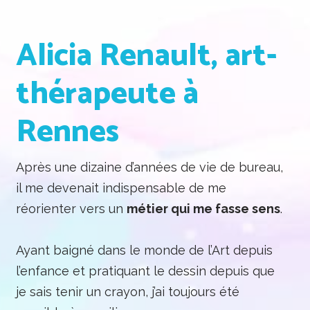
Alicia Renault, art-
thérapeute à
Rennes
Après une dizaine d’années de vie de bureau,
il me devenait indispensable de me
réorienter vers un
métier qui me fasse sens
.
Ayant baigné dans le monde de l’Art depuis
l’enfance et pratiquant le dessin depuis que
je sais tenir un crayon, j’ai toujours été