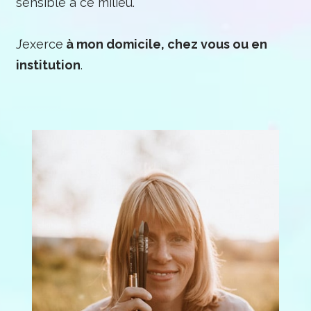
sensible à ce milieu.
J’exerce
à mon domicile, chez vous ou en
institution
.